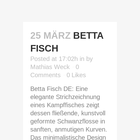
25 MÄRZ
BETTA
FISCH
Posted at 17:02h
in
by
Mathias Weck
0
Comments
0
Likes
Betta Fisch DE: Eine
elegante Strichzeichnung
eines Kampffisches zeigt
dessen fließende, kunstvoll
geformte Schwanzflosse in
sanften, anmutigen Kurven.
Das minimalistische Design