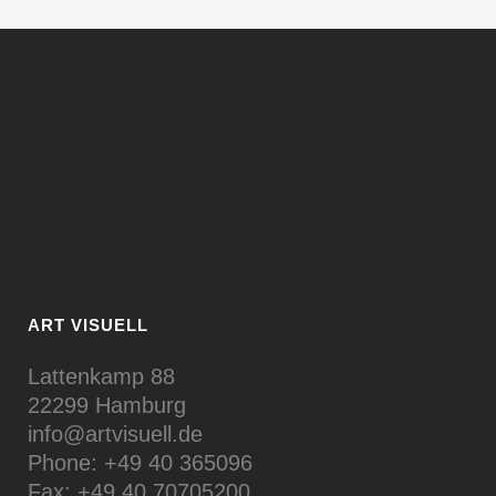
ART VISUELL
Lattenkamp 88
22299 Hamburg
info@artvisuell.de
Phone: +49 40 365096
Fax: +49 40 70705200