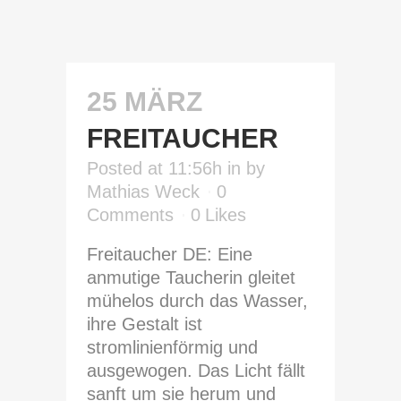
25 MÄRZ
FREITAUCHER
Posted at 11:56h
in
by
Mathias Weck
0
Comments
0
Likes
Freitaucher DE: Eine
anmutige Taucherin gleitet
mühelos durch das Wasser,
ihre Gestalt ist
stromlinienförmig und
ausgewogen. Das Licht fällt
sanft um sie herum und