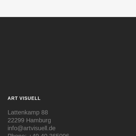
ART VISUELL
Lattenkamp 88
22299 Hamburg
info@artvisuell.de