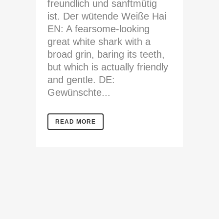
freundlich und sanftmütig
ist. Der wütende Weiße Hai
EN: A fearsome-looking
great white shark with a
broad grin, baring its teeth,
but which is actually friendly
and gentle. DE:
Gewünschte...
READ MORE