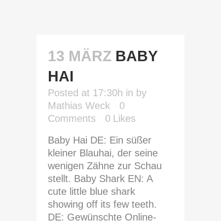
13 MÄRZ
BABY
HAI
Posted at 17:30h
in
by
Mathias Weck
0
Comments
0
Likes
Baby Hai DE: Ein süßer
kleiner Blauhai, der seine
wenigen Zähne zur Schau
stellt. Baby Shark EN: A
cute little blue shark
showing off its few teeth.
DE: Gewünschte Online-