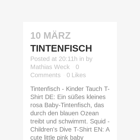
10 MÄRZ
TINTENFISCH
Posted at 20:11h
in
by
Mathias Weck
0
Comments
0
Likes
Tintenfisch - Kinder Tauch T-
Shirt DE: Ein süßes kleines
rosa Baby-Tintenfisch, das
durch den blauen Ozean
treibt und schwimmt. Squid -
Children's Dive T-Shirt EN: A
cute little pink baby