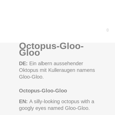
Octopus-Gloo-
Gloo
DE:
Ein albern aussehender
Oktopus mit Kulleraugen namens
Gloo-Gloo.
Octopus-Gloo-Gloo
EN:
A silly-looking octopus with a
googly eyes named Gloo-Gloo.