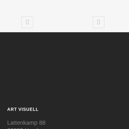
ART VISUELL
Lattenkamp 88