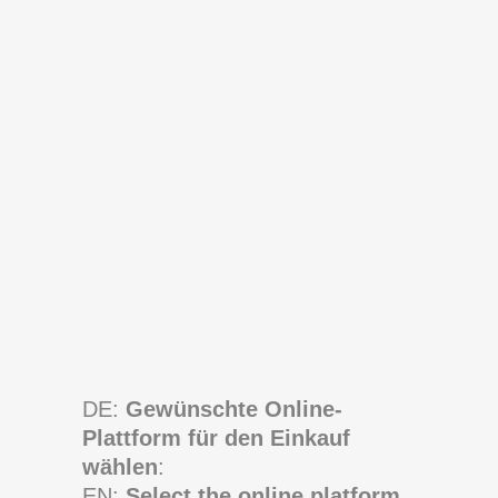
DE:
Gewünschte Online-
Plattform für den Einkauf
wählen
:
EN:
Select the online platform